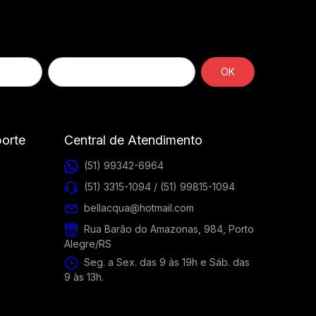
porte
Central de Atendimento
(51) 99342-6964
(51) 3315-1094 / (51) 99815-1094
bellacqua@hotmail.com
Rua Barão do Amazonas, 984, Porto
Alegre/RS
Seg. a Sex. das 9 às 19h e Sáb. das
9 às 13h.