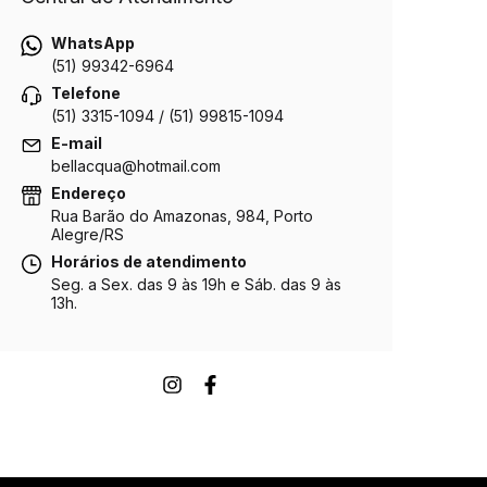
WhatsApp
(51) 99342-6964
Telefone
(51) 3315-1094 / (51) 99815-1094
E-mail
bellacqua@hotmail.com
Endereço
Rua Barão do Amazonas, 984, Porto
Alegre/RS
Horários de atendimento
Seg. a Sex. das 9 às 19h e Sáb. das 9 às
13h.