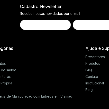
Cadastro Newsletter
Receba nossas novidades por e-mail
gorias
Ajuda e Su
Prescritores
utos
Produtos
s de saúde
FAQ
ritores
Contato
 Própria
Institucional
Blog
ácia de Manipulação com Entrega em Viamão