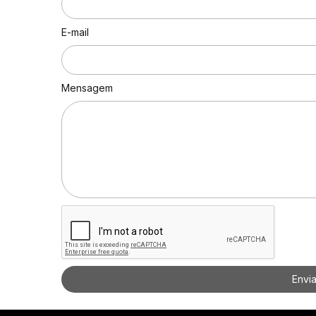
E-mail
Mensagem
Envi